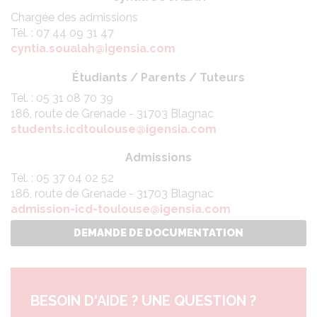
Chargée des admissions
Tél. : 07 44 09 31 47
cyntia.soualah@igensia.com
Étudiants / Parents / Tuteurs
Tél. : 05 31 08 70 39
186, route de Grenade - 31703 Blagnac
students.icdtoulouse@igensia.com
Admissions
Tél. : 05 37 04 02 52
186, route de Grenade - 31703 Blagnac
admission-icd-toulouse@igensia.com
DEMANDE DE DOCUMENTATION
BESOIN D'AIDE ? UNE QUESTION ?