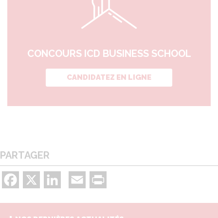
CONCOURS ICD BUSINESS SCHOOL
CANDIDATEZ EN LIGNE
PARTAGER
Facebook
X
LinkedIn
Email
Print
V