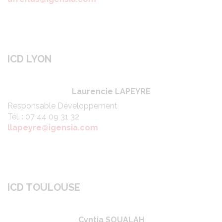
ICD LYON
Laurencie LAPEYRE
Responsable Développement
Tél. : 07 44 09 31 32
llapeyre@igensia.com
ICD TOULOUSE
Cyntia SOUALAH