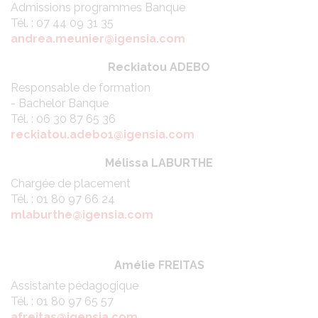
Admissions programmes Banque
Tél. : 07 44 09 31 35
andrea.meunier@igensia.com
Reckiatou ADEBO
Responsable de formation
- Bachelor Banque
Tél. : 06 30 87 65 36
reckiatou.adebo1@igensia.com
Mélissa LABURTHE
Chargée de placement
Tél. : 01 80 97 66 24
mlaburthe@igensia.com
Amélie FREITAS
Assistante pédagogique
Tél. : 01 80 97 65 57
afreitas@igensia.com