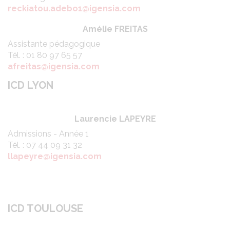
reckiatou.adebo1@igensia.com
Amélie FREITAS
Assistante pédagogique
Tél. : 01 80 97 65 57
afreitas@igensia.com
ICD LYON
Laurencie LAPEYRE
Admissions - Année 1
Tél. : 07 44 09 31 32
llapeyre@igensia.com
ICD TOULOUSE