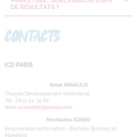
MARKETING : QUELS INDICATEURS
DE RÉSULTATS ?
CONTACTS
ICD PARIS
Anne ARNAULD
Chargée Développement commercial
Tél. : 06 11 94 39 88
anne.arnauld@igensia.com
Reckiatou ADEBO
Responsable de formation - Bachelor Business et
Marketing