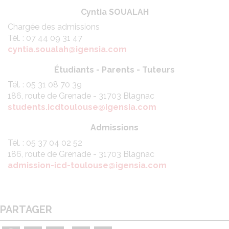
Cyntia SOUALAH
Chargée des admissions
Tél. : 07 44 09 31 47
cyntia.soualah@igensia.com
Étudiants - Parents - Tuteurs
Tél. : 05 31 08 70 39
186, route de Grenade - 31703 Blagnac
students.icdtoulouse@igensia.com
Admissions
Tél. : 05 37 04 02 52
186, route de Grenade - 31703 Blagnac
admission-icd-toulouse@igensia.com
PARTAGER