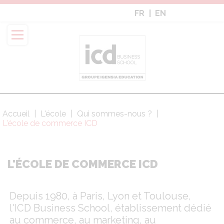
Aller
FR
EN
au
contenu
principal
Accueil
L'école
Qui sommes-nous ?
Fil
L'école de commerce ICD
d'Ariane
L'ÉCOLE DE COMMERCE ICD
Depuis 1980, à Paris, Lyon et Toulouse,
l'ICD Business School, établissement dédié
au commerce, au marketing, au