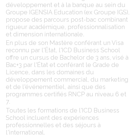
développement et à la banque au sein du
Groupe IGENSIA Education (ex Groupe IGS),
propose des parcours post-bac combinant
rigueur académique, professionnalisation
et dimension internationale.
En plus de son Mastère conférant un Visa
reconnu par l'État, l'ICD Business School
offre un cursus de Bachelor de 3 ans, visé à
Bac+3 par l'État et conférant le Grade de
Licence, dans les domaines du
développement commercial, du marketing
et de l'événementiel, ainsi que des
programmes certifiés RNCP au niveau 6 et
7.
Toutes les formations de l'ICD Business
School incluent des expériences
professionnelles et des séjours à
l'international.