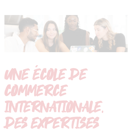
UNE ÉCOLE DE
COMMERCE
INTERNATIONALE,
DES EXPERTISES