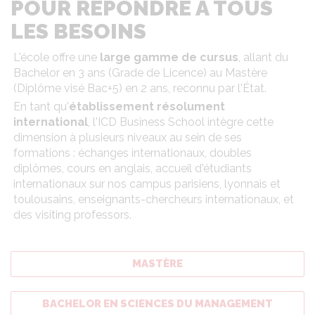
POUR RÉPONDRE À TOUS
LES BESOINS
L'école offre une
large gamme de cursus
, allant du
Bachelor en 3 ans (Grade de Licence) au Mastère
(Diplôme visé Bac+5) en 2 ans, reconnu par l'État.
En tant qu'
établissement résolument
international
, l'ICD Business School intègre cette
dimension à plusieurs niveaux au sein de ses
formations : échanges internationaux, doubles
diplômes, cours en anglais, accueil d'étudiants
internationaux sur nos campus parisiens, lyonnais et
toulousains, enseignants-chercheurs internationaux, et
des visiting professors.
MASTÈRE
BACHELOR EN SCIENCES DU MANAGEMENT