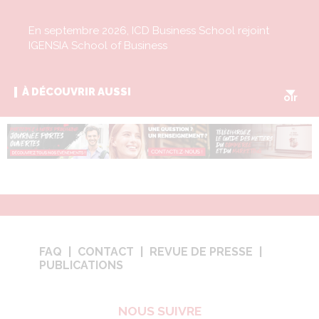
En septembre 2026, ICD Business School rejoint
IGENSIA School of Business
V
À DÉCOUVRIR AUSSI
oir
FAQ
CONTACT
REVUE DE PRESSE
PUBLICATIONS
NOUS SUIVRE