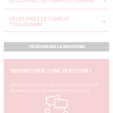
DÉCOUVREZ LE CAMPUS LYONNAIS
DÉCOUVREZ LE CAMPUS
TOULOUSAIN
TÉLÉCHARGEZ LA BROCHURE
BESOIN D'AIDE ? UNE QUESTION ?
N'hésitez pas à venir rencontrer l'équipe de l'ICD
Business School ou à prendre rendez-vous.