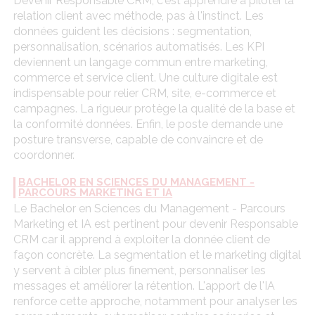
Devenir Responsable CRM, c'est apprendre à piloter la
relation client avec méthode, pas à l'instinct. Les
données guident les décisions : segmentation,
personnalisation, scénarios automatisés. Les KPI
deviennent un langage commun entre marketing,
commerce et service client. Une culture digitale est
indispensable pour relier CRM, site, e-commerce et
campagnes. La rigueur protège la qualité de la base et
la conformité données. Enfin, le poste demande une
posture transverse, capable de convaincre et de
coordonner.
BACHELOR EN SCIENCES DU MANAGEMENT -
PARCOURS MARKETING ET IA
Le Bachelor en Sciences du Management - Parcours
Marketing et IA est pertinent pour devenir Responsable
CRM car il apprend à exploiter la donnée client de
façon concrète. La segmentation et le marketing digital
y servent à cibler plus finement, personnaliser les
messages et améliorer la rétention. L'apport de l'IA
renforce cette approche, notamment pour analyser les