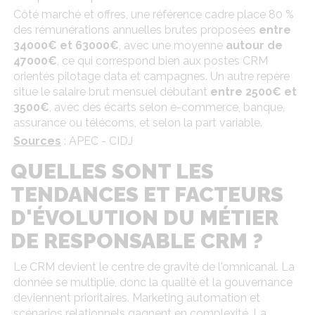
Côté marché et offres, une référence cadre place 80 %
des rémunérations annuelles brutes proposées
entre
34000€ et 63000€
, avec une moyenne
autour de
47000€
, ce qui correspond bien aux postes CRM
orientés pilotage data et campagnes. Un autre repère
situe le salaire brut mensuel débutant
entre 2500€ et
3500€
, avec des écarts selon e-commerce, banque,
assurance ou télécoms, et selon la part variable.
Sources
: APEC - CIDJ
QUELLES SONT LES
TENDANCES ET FACTEURS
D'ÉVOLUTION DU MÉTIER
DE RESPONSABLE CRM ?
Le CRM devient le centre de gravité de l'omnicanal. La
donnée se multiplie, donc la qualité et la gouvernance
deviennent prioritaires. Marketing automation et
scénarios relationnels gagnent en complexité. La