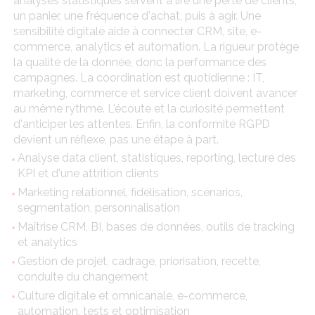
analyses statistiques servent à lire une perte de clients,
un panier, une fréquence d'achat, puis à agir. Une
sensibilité digitale aide à connecter CRM, site, e-
commerce, analytics et automation. La rigueur protège
la qualité de la donnée, donc la performance des
campagnes. La coordination est quotidienne : IT,
marketing, commerce et service client doivent avancer
au même rythme. L'écoute et la curiosité permettent
d'anticiper les attentes. Enfin, la conformité RGPD
devient un réflexe, pas une étape à part.
Analyse data client, statistiques, reporting, lecture des
KPI et d'une attrition clients
Marketing relationnel, fidélisation, scénarios,
segmentation, personnalisation
Maîtrise CRM, BI, bases de données, outils de tracking
et analytics
Gestion de projet, cadrage, priorisation, recette,
conduite du changement
Culture digitale et omnicanale, e-commerce,
automation, tests et optimisation