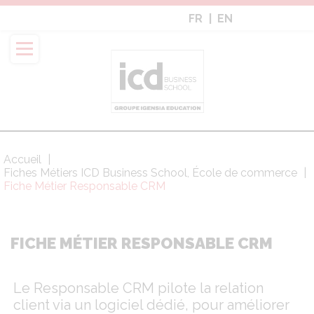
Aller
FR
EN
au
contenu
principal
Accueil
Fil
Fiches Métiers ICD Business School, École de commerce
d'Ariane
Fiche Métier Responsable CRM
FICHE MÉTIER RESPONSABLE CRM
Le Responsable CRM pilote la relation
client via un logiciel dédié, pour améliorer