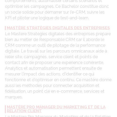
comportements, automatiser certains scénarios et
optimiser les campagnes. Ce Bachelor constitue donc
un socle solide pour démarrer sur l'e-CRM, suivre les
KPI et piloter une logique de test-and-learn.
MASTÈRE STRATÉGIES DIGITALES DES ENTREPRISES
Le Mastère Stratégies digitales des entreprises prépare
bien au métier de Responsable CRM car il aborde le
CRM comme un outil de pilotage de la performance
digitale. Le travail sur les parcours omnicanaux aide à
relier site, campagnes, service client et points de
contact afin de proposer une expérience cohérente.
Analytics et automatisation permettent ensuite de
mesurer l'impact des actions, d'identifier ce qui
fonctionne et d'optimiser en continu. Ce mastère donne
aussi les méthodes pour connecter acquisition et
fidélisation, un point clé en e-commerce, services et
marques.
MASTÈRE PRO MANAGER DU MARKETING ET DE LA
RELATION CLIENT
Le Mastère Pro Manager du Marketing et de la Relation