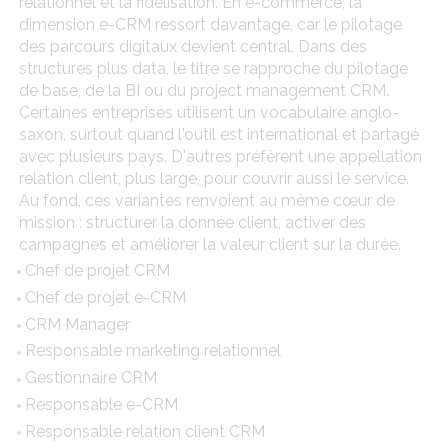
relationnel et la fidélisation. En e-commerce, la
dimension e-CRM ressort davantage, car le pilotage
des parcours digitaux devient central. Dans des
structures plus data, le titre se rapproche du pilotage
de base, de la BI ou du project management CRM.
Certaines entreprises utilisent un vocabulaire anglo-
saxon, surtout quand l'outil est international et partagé
avec plusieurs pays. D'autres préfèrent une appellation
relation client, plus large, pour couvrir aussi le service.
Au fond, ces variantes renvoient au même cœur de
mission : structurer la donnée client, activer des
campagnes et améliorer la valeur client sur la durée.
Chef de projet CRM
Chef de projet e-CRM
CRM Manager
Responsable marketing relationnel
Gestionnaire CRM
Responsable e-CRM
Responsable relation client CRM