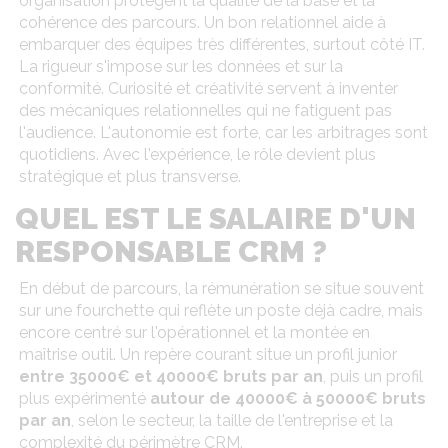
organisation protègent la qualité de la base et la
cohérence des parcours. Un bon relationnel aide à
embarquer des équipes très différentes, surtout côté IT.
La rigueur s'impose sur les données et sur la
conformité. Curiosité et créativité servent à inventer
des mécaniques relationnelles qui ne fatiguent pas
l'audience. L'autonomie est forte, car les arbitrages sont
quotidiens. Avec l'expérience, le rôle devient plus
stratégique et plus transverse.
QUEL EST LE SALAIRE D'UN
RESPONSABLE CRM ?
En début de parcours, la rémunération se situe souvent
sur une fourchette qui reflète un poste déjà cadre, mais
encore centré sur l'opérationnel et la montée en
maîtrise outil. Un repère courant situe un profil junior
entre 35000€ et 40000€ bruts par an
, puis un profil
plus expérimenté
autour de 40000€ à 50000€ bruts
par an
, selon le secteur, la taille de l'entreprise et la
complexité du périmètre CRM.