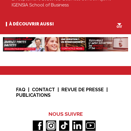
IGENSIA School of Business
V
À DÉCOUVRIR AUSSI
oir
FAQ
CONTACT
REVUE DE PRESSE
PUBLICATIONS
NOUS SUIVRE