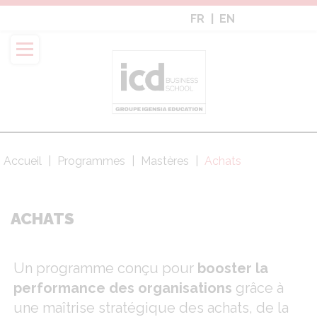
Aller
FR
EN
au
contenu
principal
Accueil
Programmes
Mastères
Achats
Fil
d'Ariane
ACHATS
Un programme conçu pour
booster la
performance des organisations
grâce à
une maîtrise stratégique des achats, de la