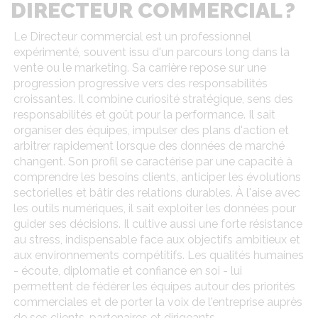
DIRECTEUR COMMERCIAL ?
Le Directeur commercial est un professionnel
expérimenté, souvent issu d'un parcours long dans la
vente ou le marketing. Sa carrière repose sur une
progression progressive vers des responsabilités
croissantes. Il combine curiosité stratégique, sens des
responsabilités et goût pour la performance. Il sait
organiser des équipes, impulser des plans d'action et
arbitrer rapidement lorsque des données de marché
changent. Son profil se caractérise par une capacité à
comprendre les besoins clients, anticiper les évolutions
sectorielles et bâtir des relations durables. À l'aise avec
les outils numériques, il sait exploiter les données pour
guider ses décisions. Il cultive aussi une forte résistance
au stress, indispensable face aux objectifs ambitieux et
aux environnements compétitifs. Les qualités humaines
- écoute, diplomatie et confiance en soi - lui
permettent de fédérer les équipes autour des priorités
commerciales et de porter la voix de l'entreprise auprès
de ses clients, partenaires et dirigeants.