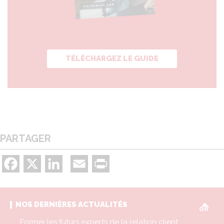
TÉLÉCHARGEZ LE GUIDE
PARTAGER
Facebook
X
LinkedIn
Email
Print
V
NOS DERNIÈRES ACTUALITÉS
oir
Former les futurs experts de la relation client