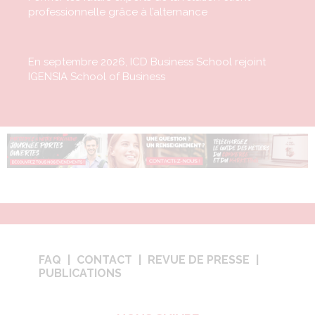
professionnelle grâce à l’alternance
En septembre 2026, ICD Business School rejoint
IGENSIA School of Business
FAQ
CONTACT
REVUE DE PRESSE
PUBLICATIONS