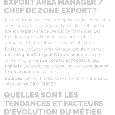
EXPORT AREA MANAGER /
CHEF DE ZONE EXPORT ?
La rémunération varie selon l'expérience, le secteur et la
zone couverte. Elle comprend généralement une part
fixe et une part variable liée aux performances. Les
fonctions export offrent des niveaux de salaire
attractifs, notamment dans l'industrie et le BtoB.
En France, un Export Area Manager débutant perçoit
environ 4 000€ à 45000€ bruts annuels
. Un profil
confirmé gagne
entre 55000€ et 70000€ bruts
annuels
. Les profils seniors peuvent dépasser
85000€
bruts annuels
, hors primes.
Sources
: APEC - Études de rémunération commerce
international, CIDJ, ONISEP
QUELLES SONT LES
TENDANCES ET FACTEURS
D'ÉVOLUTION DU MÉTIER