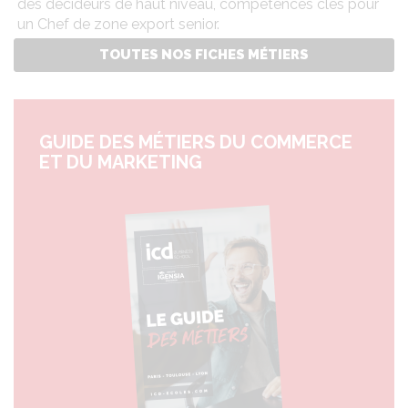
des décideurs de haut niveau, compétences clés pour
un Chef de zone export senior.
TOUTES NOS FICHES MÉTIERS
GUIDE DES MÉTIERS DU COMMERCE
ET DU MARKETING