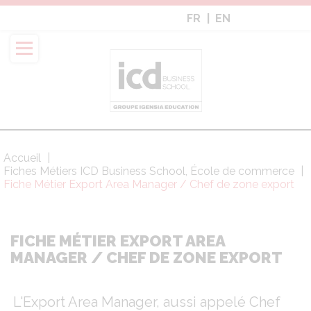
Aller
FR
EN
au
contenu
principal
Accueil
Fil
Fiches Métiers ICD Business School, École de commerce
d'Ariane
Fiche Métier Export Area Manager / Chef de zone export
FICHE MÉTIER EXPORT AREA
MANAGER / CHEF DE ZONE EXPORT
L'Export Area Manager, aussi appelé Chef