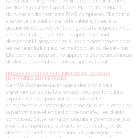
La formation Ingénieur d'Affaires est particulièrement
pertinente pour les Export Area Managers évoluant
dans des environnements BtoB complexes. Elle forme
à la vente de solutions à forte valeur ajoutée, à la
gestion de cycles de vente longs et à la négociation de
contrats stratégiques. Ces compétences sont
directement transposables à l'export, notamment dans
les secteurs industriels, technologiques ou de services.
Elle permet d'adopter une approche très opérationnelle
du développement commercial international.
MASTÈRE PRO EXPERT FINANCIER - CHARGÉ
D'AFFAIRES ENTREPRISES
Ce MBA s'adresse davantage à des profils déjà
expérimentés souhaitant évoluer vers des fonctions
export à forte responsabilité. Il renforce les
compétences en stratégie commerciale, en pilotage de
la performance et en gestion de portefeuilles clients
complexes. Cette formation prépare à gérer des enjeux
financiers importants, à structurer des stratégies de
développement à l'international et à dialoguer avec