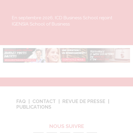
En septembre 2026, ICD Business School rejoint
IGENSIA School of Business
FAQ
CONTACT
REVUE DE PRESSE
PUBLICATIONS
NOUS SUIVRE